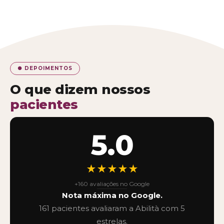
● DEPOIMENTOS
O que dizem nossos
pacientes
5.0
★★★★★
+160 avaliações no Google
Nota máxima no Google.
161 pacientes avaliaram a Abilità com 5
estrelas.