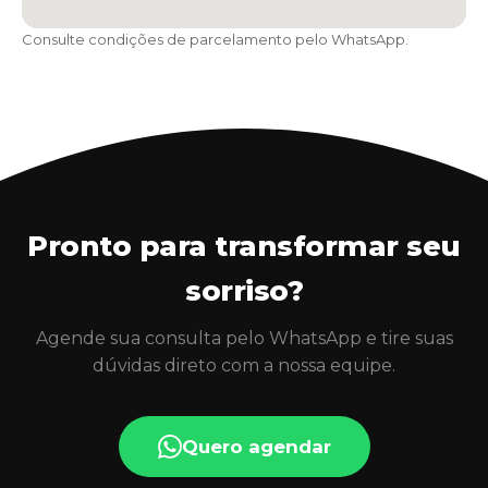
Consulte condições de parcelamento pelo WhatsApp.
Pronto para transformar seu
sorriso?
Agende sua consulta pelo WhatsApp e tire suas
dúvidas direto com a nossa equipe.
Quero agendar