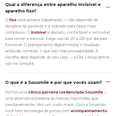
Qual a diferença entre aparelho invisível e
﹀
aparelho fixo?
O
fixo
está sempre trabalhando — não depende da
disciplina do paciente e é indicado para casos mais
complexos. O
invisível
é discreto, confortável e removível
para comer e escovar. Exige uso de 20 a 22h por dia para
funcionar. O planejamento digital mostra o resultado
antes de começar, o que traz mais previsibilidade. A
escolha ideal depende do seu caso — a Dra. Letícia define
isso na consulta.
﹀
O que é a Sousmile e por que vocês usam?
Somos uma
clínica parceira credenciada Sousmile
—
uma alternativa brasileira às marcas importadas que,
inevitavelmente, têm um custo maior. Com a Sousmile,
você tem tecnologia de ponta com
acompanhamento