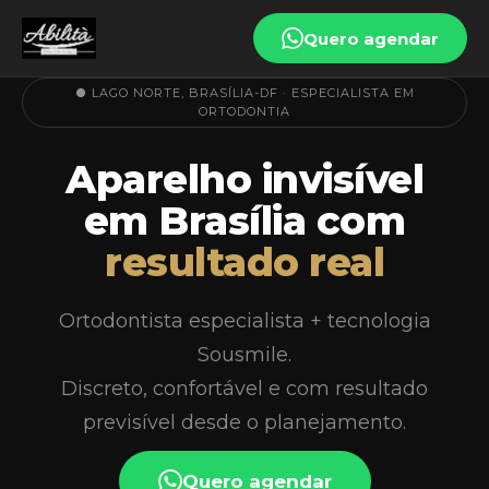
Quero agendar
● LAGO NORTE, BRASÍLIA-DF · ESPECIALISTA EM
ORTODONTIA
Aparelho invisível
em Brasília com
resultado real
Ortodontista especialista + tecnologia
Sousmile.
Discreto, confortável e com resultado
previsível desde o planejamento.
Quero agendar