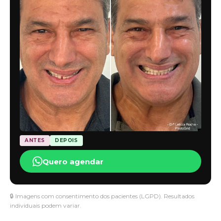
ANTES
DEPOIS
Quero agendar
🔒 Imagens com consentimento dos pacientes (LGPD). Resultados
individuais podem variar.