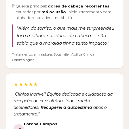
🩺
Queixa principal:
dores de cabeça recorrentes
causadas por
má oclusão
. Iniciou tratamento com
alinhadores invisíveis na Abilità.
"Além do sorriso, o que mais me surpreendeu
foi a melhora nas dores de cabeça — não
sabia que a mordida tinha tanto impacto."
Tratamento: alinhadores Sousmile · Abilità Clínica
Odontológica
★★★★★
"Clínica incrível! Equipe dedicada e cuidadosa da
recepção ao consultório. Todos muito
acolhedores!
Recuperei a autoestima
após o
tratamento."
Lorena Campos