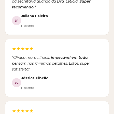
da secretária quando da Dra. Letícia.
Super
recomendo.
"
Juliana Faleiro
JF
Paciente
★★★★★
"Clínica maravilhosa,
impecável em tudo
,
pensam nos mínimos detalhes. Estou super
satisfeita."
Jéssica Cibelle
JC
Paciente
★★★★★