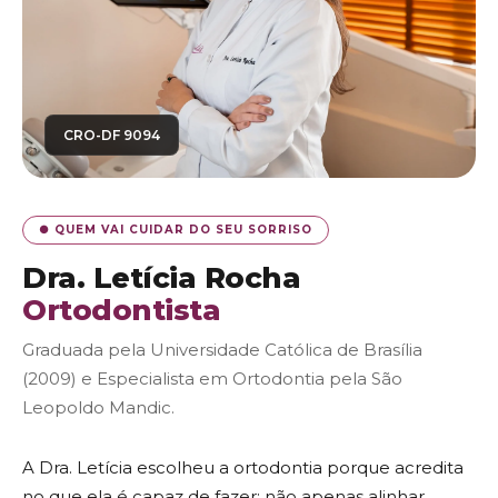
CRO-DF 9094
● QUEM VAI CUIDAR DO SEU SORRISO
Dra. Letícia Rocha
Ortodontista
Graduada pela Universidade Católica de Brasília
(2009) e Especialista em Ortodontia pela São
Leopoldo Mandic.
A Dra. Letícia escolheu a ortodontia porque acredita
no que ela é capaz de fazer: não apenas alinhar