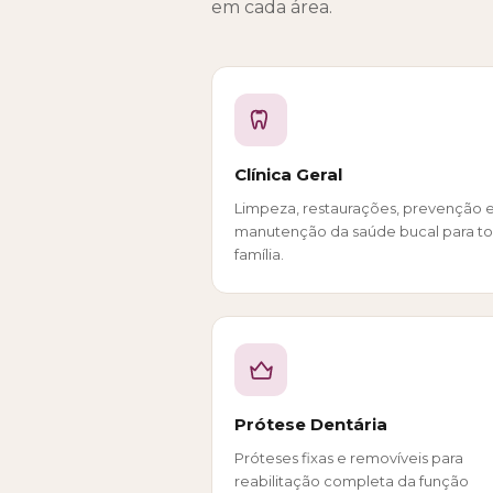
em cada área.
Clínica Geral
Limpeza, restaurações, prevenção 
manutenção da saúde bucal para to
família.
Prótese Dentária
Próteses fixas e removíveis para
reabilitação completa da função