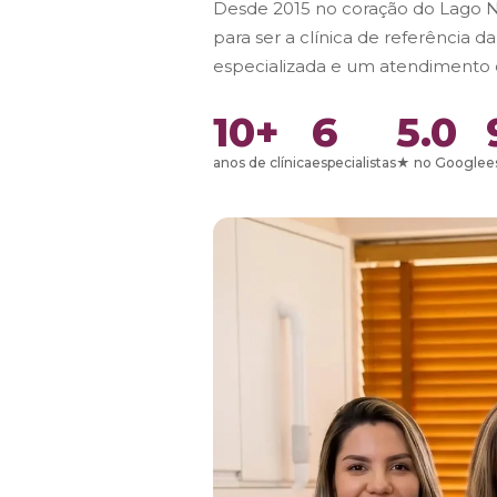
Desde 2015 no coração do Lago 
para ser a clínica de referência 
especializada e um atendimento q
10+
6
5.0
anos de clínica
especialistas
★ no Google
e