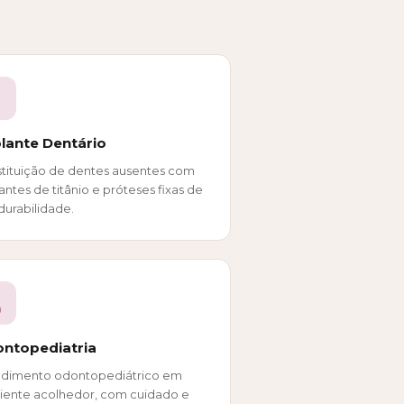
lante Dentário
tituição de dentes ausentes com
antes de titânio e próteses fixas de
 durabilidade.
ntopediatria
ndimento odontopediátrico em
ente acolhedor, com cuidado e