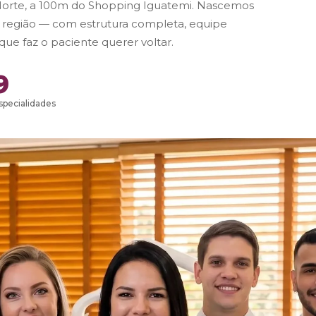
Norte, a 100m do Shopping Iguatemi. Nascemos
da região — com estrutura completa, equipe
ue faz o paciente querer voltar.
9
specialidades