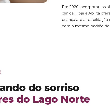
Em 2020 incorporou os alin
clínica. Hoje a Abilità of
criança até a reabilitaç
com o mesmo padrão de 
dando do sorriso
es do Lago Norte