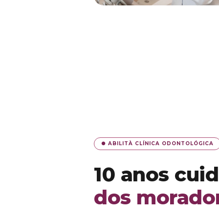
● ABILITÀ CLÍNICA ODONTOLÓGICA
10 anos cui
dos morador