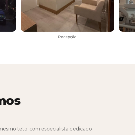
Recepção
mos
esmo teto, com especialista dedicado