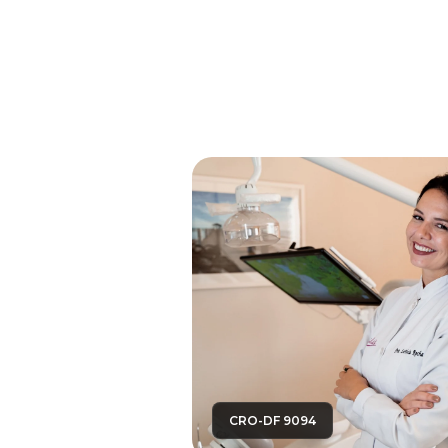
CRO-DF 9094