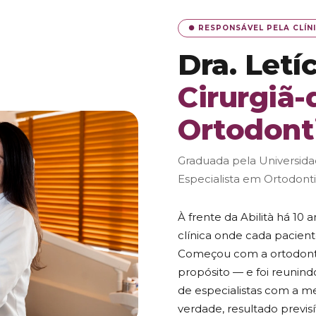
● RESPONSÁVEL PELA CLÍN
Dra. Letí
Cirurgiã-
Ortodont
Graduada pela Universidad
Especialista em Ortodont
À frente da Abilità há 10 
clínica onde cada pacient
Começou com a ortodonti
propósito — e foi reunin
de especialistas com a me
verdade, resultado previsí