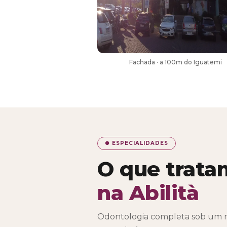
Fachada · a 100m do Iguatemi
● ESPECIALIDADES
O que trata
na Abilità
Odontologia completa sob um m