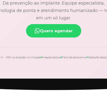
Da prevenção ao implante. Equipe especialista,
nologia de ponta e atendimento humanizado — 
em um só lugar.
Quero agendar
.0 · +160 avaliações no Google
6 especialistas
Fácil de estacionar
Sedação dispo