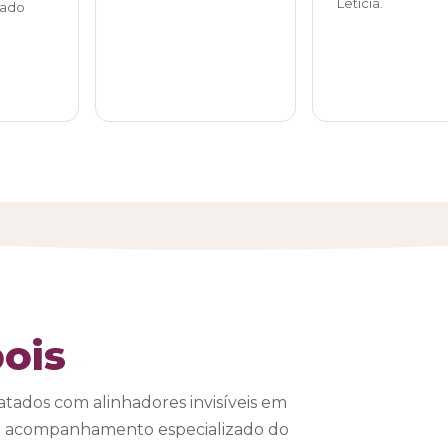
Letícia.
tado
ois
atados com alinhadores invisíveis em
com acompanhamento especializado do