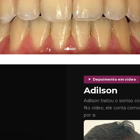
Depoimento em vídeo
Adilson
Adilson tratou o sorriso co
No vídeo, ele conta como 
por si.