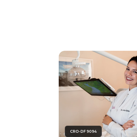
CRO-DF 9094