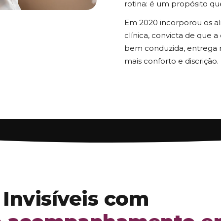
rotina: é um propósito qu
Em 2020 incorporou os alin
clínica, convicta de que 
bem conduzida, entrega r
mais conforto e discrição.
 Invisíveis com