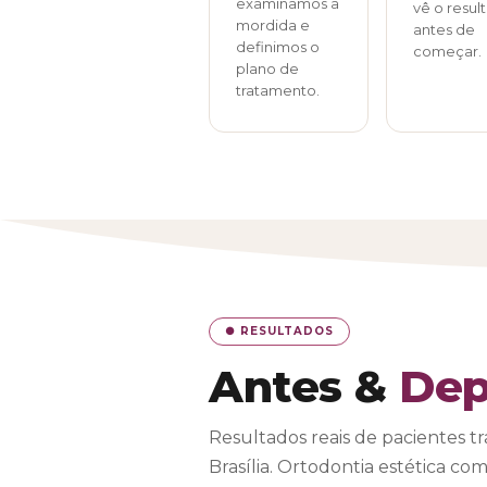
examinamos a
vê o resul
mordida e
antes de
definimos o
começar.
plano de
tratamento.
● RESULTADOS
Antes &
Dep
Resultados reais de pacientes tr
Brasília. Ortodontia estética 