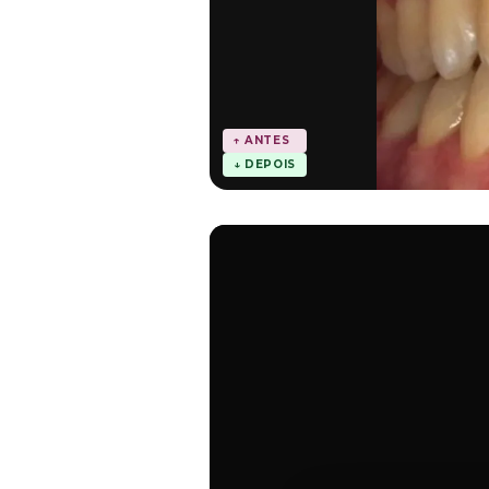
↑ ANTES
↓ DEPOIS