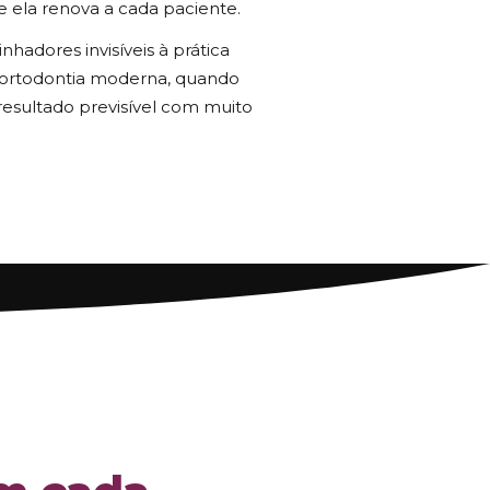
e ela renova a cada paciente.
hadores invisíveis à prática
a ortodontia moderna, quando
esultado previsível com muito