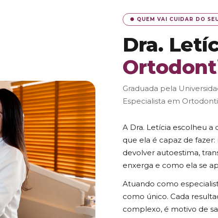
● QUEM VAI CUIDAR DO SE
Dra. Letí
Ortodont
Graduada pela Universidad
Especialista em Ortodont
A Dra. Letícia escolheu a
que ela é capaz de fazer:
devolver autoestima, tra
enxerga e como ela se a
Atuando como especialist
como único. Cada resulta
complexo, é motivo de sat