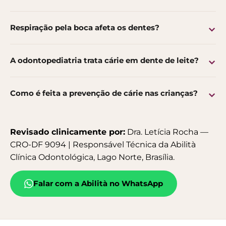
Respiração pela boca afeta os dentes?
A odontopediatria trata cárie em dente de leite?
Como é feita a prevenção de cárie nas crianças?
Revisado clinicamente por:
Dra. Letícia Rocha —
CRO-DF 9094 | Responsável Técnica da Abilità
Clínica Odontológica, Lago Norte, Brasília.
Falar com a Abilità no WhatsApp