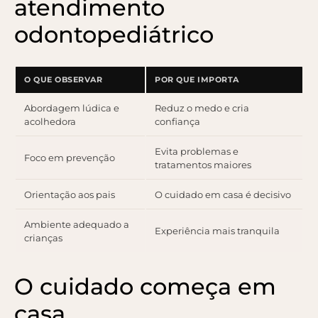
atendimento
odontopediátrico
O QUE OBSERVAR
POR QUE IMPORTA
Abordagem lúdica e
Reduz o medo e cria
acolhedora
confiança
Evita problemas e
Foco em prevenção
tratamentos maiores
Orientação aos pais
O cuidado em casa é decisivo
Ambiente adequado a
Experiência mais tranquila
crianças
O cuidado começa em
casa