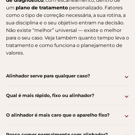
de diagnóstico
, com escaneamento, dentro de
um
plano de tratamento
personalizado. Fatores
como o tipo de correção necessária, a sua rotina, a
sua disciplina e o seu objetivo entram na decisão.
Não existe “melhor” universal — existe o melhor
para o seu caso. Veja também
quanto tempo leva o
tratamento
e
como funciona o planejamento de
valores
.
Alinhador serve para qualquer caso?
Qual é mais rápido, fixo ou alinhador?
O alinhador é mais caro que o aparelho fixo?
Posso comer normalmente com alinhador?