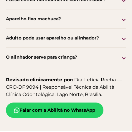
Aparelho fixo machuca?
Adulto pode usar aparelho ou alinhador?
O alinhador serve para criança?
Revisado clinicamente por:
Dra. Letícia Rocha —
CRO-DF 9094 | Responsável Técnica da Abilità
Clínica Odontológica, Lago Norte, Brasília.
Falar com a Abilità no WhatsApp