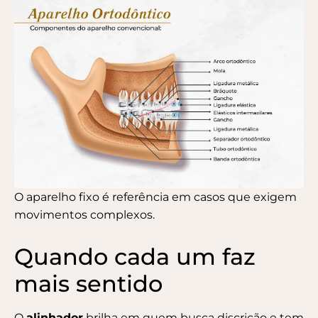
O aparelho fixo é referência em casos que exigem
movimentos complexos.
Quando cada um faz
mais sentido
O
alinhador
brilha em quem busca discrição e tem