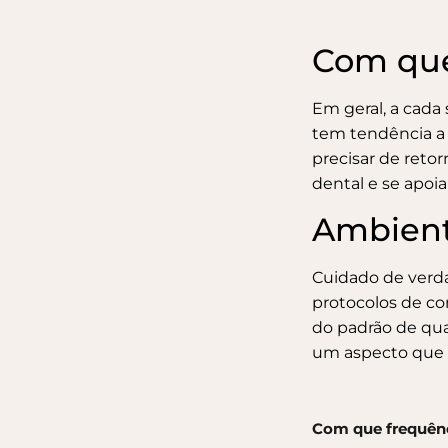
Com que
Em geral, a cada
tem tendência a 
precisar de reto
dental
e se apoi
Ambient
Cuidado de verda
protocolos de con
do padrão de qua
um aspecto que 
Com que frequênci