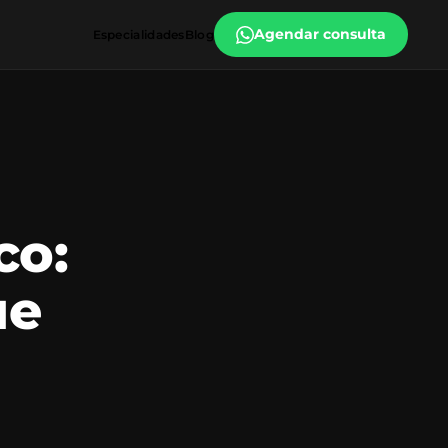
Agendar consulta
Especialidades
Blog
co:
ue