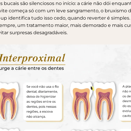
bucais são silenciosos no início: a
cárie
não dói enquant
ivite começa só com um leve sangramento, o bruxismo d
up identifica tudo isso cedo, quando reverter é simples.
 sempre, um tratamento maior, mais demorado e mais cust
itar surpresas desagradáveis.