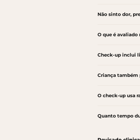
Não sinto dor, pre
O que é avaliado
Check-up inclui 
Criança também 
O check-up usa ra
Quanto tempo du
Revisado clinic