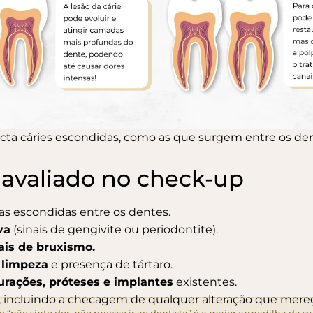
ta cáries escondidas, como as que surgem entre os den
 avaliado no check-up
e as escondidas entre os dentes.
va
(sinais de gengivite ou periodontite).
ais de bruxismo.
 limpeza
e presença de tártaro.
urações, próteses e implantes
existentes.
, incluindo a checagem de qualquer alteração que mere