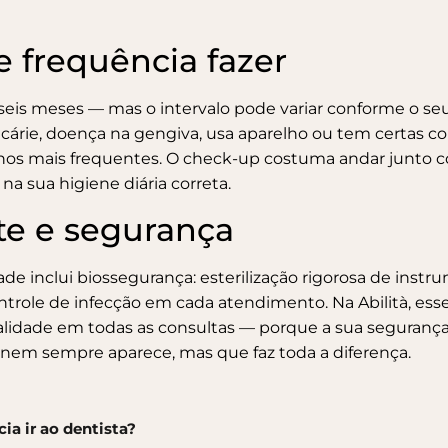
 frequência fazer
 seis meses — mas o intervalo pode variar conforme o s
cárie, doença na gengiva, usa aparelho ou tem certas c
rnos mais frequentes. O check-up costuma andar junto 
a na sua
higiene diária correta
.
e e segurança
de inclui biossegurança: esterilização rigorosa de instr
trole de infecção em cada atendimento. Na Abilità, esse 
lidade em todas as consultas — porque a sua segurança 
nem sempre aparece, mas que faz toda a diferença.
a ir ao dentista?