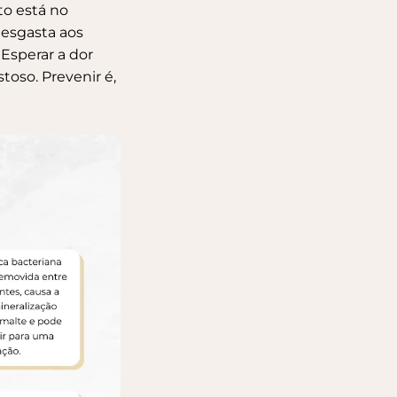
o está no
esgasta aos
 Esperar a dor
oso. Prevenir é,