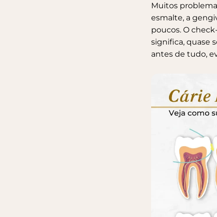
Muitos problemas 
esmalte, a geng
poucos. O check-
significa, quase
antes de tudo, ev