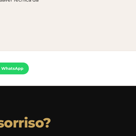
o WhatsApp
sorriso?